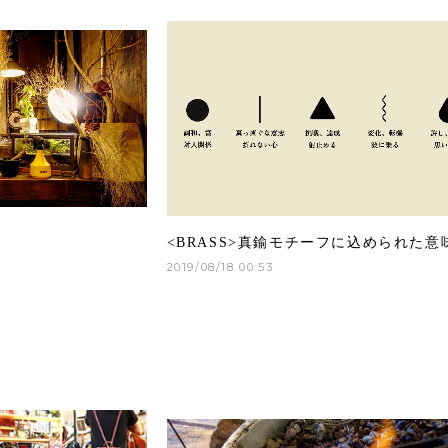
<BRASS>真鍮モチーフに込められた意
2019/08/18 00:53