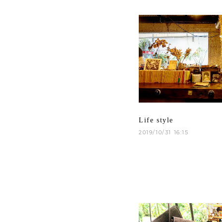
Life style
2019/10/31 16:15