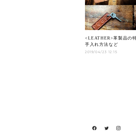
<LEATHER>革製品
手入れ方法など
2019/04/23 12:15