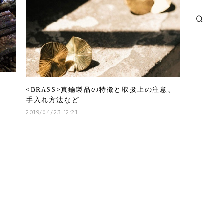
<BRASS>真鍮製品の特徴と取扱上の注意、
手入れ方法など
2019/04/23 12:21