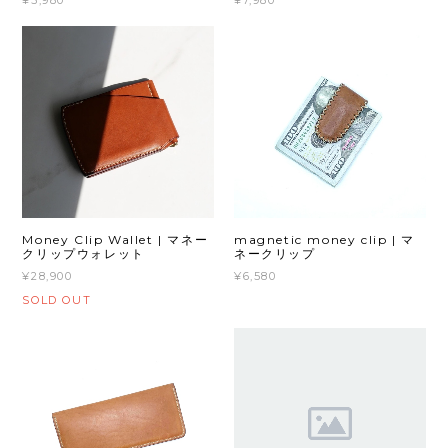
¥5,980
¥7,980
Money Clip Wallet | マネー
magnetic money clip | マ
クリップウォレット
ネークリップ
¥28,900
¥6,580
SOLD OUT