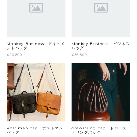
Monkey Business | ドキュメ
Monkey Business | ビジネス
ントバッグ
バッグ
¥26,800
¥36,800
Post man bag | ポストマン
drawstring bag | ドロース
バッグ
トリングバッグ