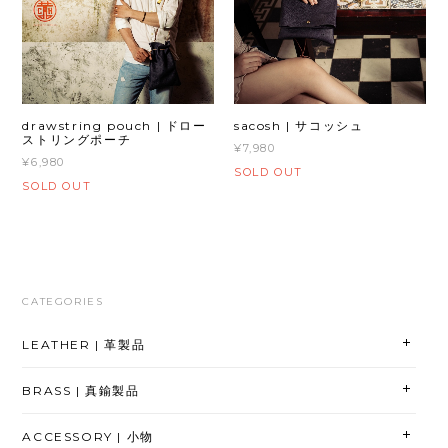
drawstring pouch | ドロー
sacosh | サコッシュ
ストリングポーチ
¥7,980
¥6,980
SOLD OUT
SOLD OUT
CATEGORIES
LEATHER | 革製品
BRASS | 真鍮製品
ACCESSORY | 小物