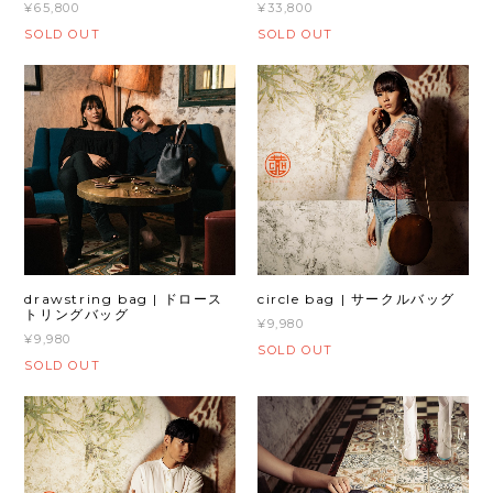
¥65,800
¥33,800
SOLD OUT
SOLD OUT
drawstring bag | ドロース
circle bag | サークルバッグ
トリングバッグ
¥9,980
¥9,980
SOLD OUT
SOLD OUT