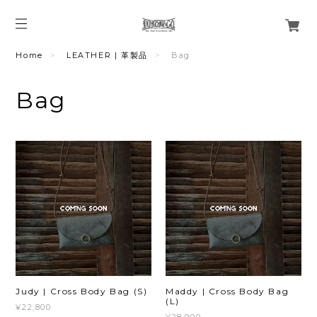
Home
LEATHER | 革製品
Bag
Bag
Judy | Cross Body Bag (S)
Maddy | Cross Body Bag
(L)
¥22,800