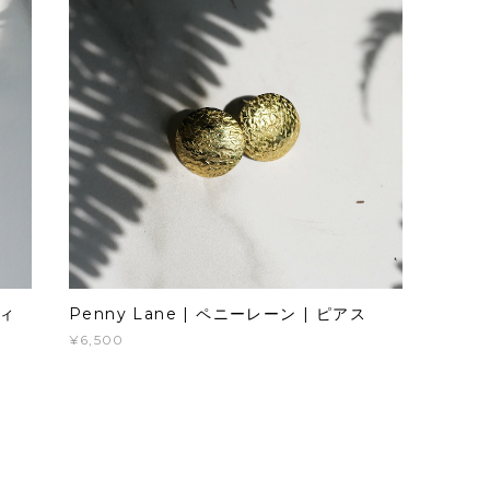
ティ
Penny Lane | ペニーレーン | ピアス
¥6,500