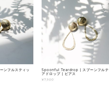
| スプーンフルスティッ
Spoonful Teardrop | スプーンフル
アドロップ | ピアス
¥7,900