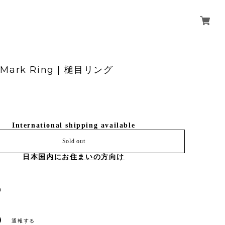
i Mark Ring | 槌目リング
International shipping available
Sold out
日本国内にお住まいの方向け
n
通報する